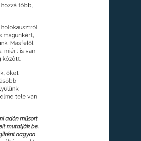
 hozzá több,
 holokausztról
is magunkért,
nk. Másfelől
 miért is van
 között.
k, őket
később
lyülünk
nelme tele van
mi adón
műsort
eit mutatják be.
égiként nagyon