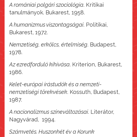
A romániai polgári szociológia
. Kritikai
tanulmányok. Bukarest, 1958.
A humanizmus viszontagságai
. Politikai,
Bukarest, 1972.
Nemzetiség, erkölcs, értelmiség
. Budapest,
1978.
Az ezredforduló kihívása
. Kriterion, Bukarest,
1986.
Kelet-európai írástudók és a nemzeti-
nemzetiségi törekvések
. Kossuth, Budapest,
1987.
A nacionalizmus színeváltozásai
. Literátor,
Nagyvárad, 1994.
Számvetés. Huszonhét év a Korunk