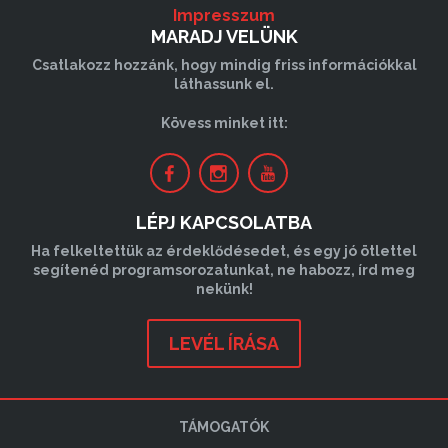
Impresszum
MARADJ VELÜNK
Csatlakozz hozzánk, hogy mindig friss információkkal
láthassunk el.
Kövess minket itt:
LÉPJ KAPCSOLATBA
Ha felkeltettük az érdeklődésedet, és egy jó ötlettel
segítenéd programsorozatunkat, ne habozz, írd meg
nekünk!
LEVÉL ÍRÁSA
TÁMOGATÓK