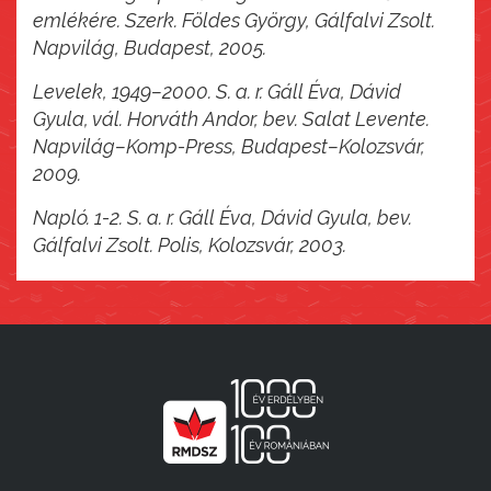
emlékére. Szerk. Földes György, Gálfalvi Zsolt.
Napvilág, Budapest, 2005.
Levelek, 1949–2000. S. a. r. Gáll Éva, Dávid
Gyula, vál. Horváth Andor, bev. Salat Levente.
Napvilág–Komp-Press, Budapest–Kolozsvár,
2009.
Napló. 1-2. S. a. r. Gáll Éva, Dávid Gyula, bev.
Gálfalvi Zsolt. Polis, Kolozsvár, 2003.