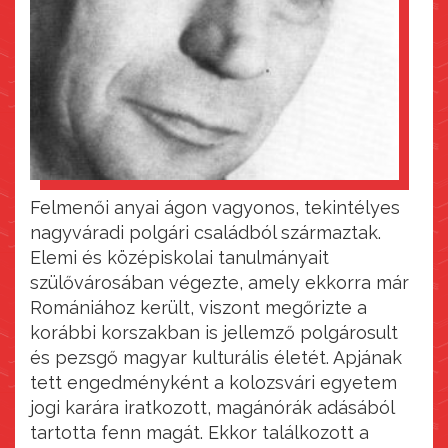
Felmenői anyai ágon vagyonos, tekintélyes
nagyváradi polgári családból származtak.
Elemi és középiskolai tanulmányait
szülővárosában végezte, amely ekkorra már
Romániához került, viszont megőrizte a
korábbi korszakban is jellemző polgárosult
és pezsgő magyar kulturális életét. Apjának
tett engedményként a kolozsvári egyetem
jogi karára iratkozott, magánórák adásából
tartotta fenn magát. Ekkor találkozott a