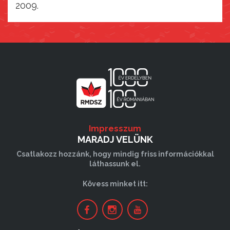
2009.
Impresszum
MARADJ VELÜNK
Csatlakozz hozzánk, hogy mindig friss információkkal
láthassunk el.
Kövess minket itt: