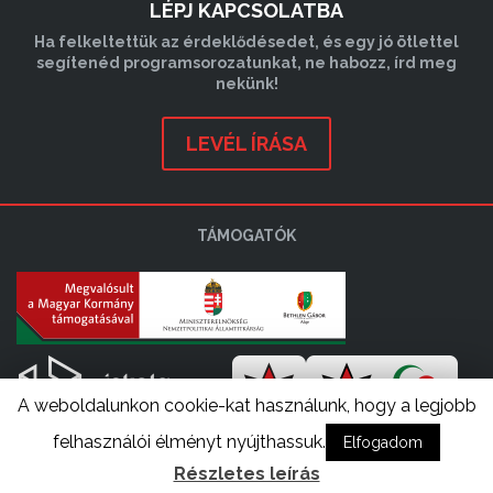
LÉPJ KAPCSOLATBA
Ha felkeltettük az érdeklődésedet, és egy jó ötlettel
segítenéd programsorozatunkat, ne habozz, írd meg
nekünk!
LEVÉL ÍRÁSA
TÁMOGATÓK
A weboldalunkon cookie-kat használunk, hogy a legjobb
felhasználói élményt nyújthassuk.
Elfogadom
Részletes leírás
3perc