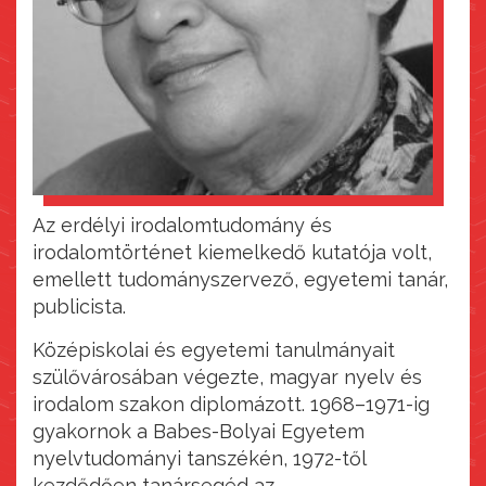
Az erdélyi irodalomtudomány és
irodalomtörténet kiemelkedő kutatója volt,
emellett tudományszervező, egyetemi tanár,
publicista.
Középiskolai és egyetemi tanulmányait
szülővárosában végezte, magyar nyelv és
irodalom szakon diplomázott. 1968–1971-ig
gyakornok a Babes-Bolyai Egyetem
nyelvtudományi tanszékén, 1972-től
kezdődően tanársegéd az